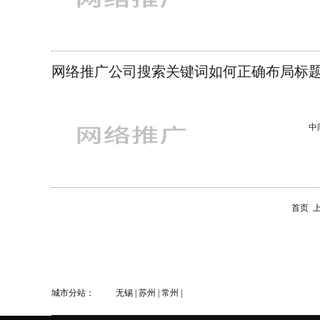
靠
网络推广公司搜索关键词如何正确布局标
中
右
在
关
首页
城市分站：
无锡
|
苏州
|
常州
|