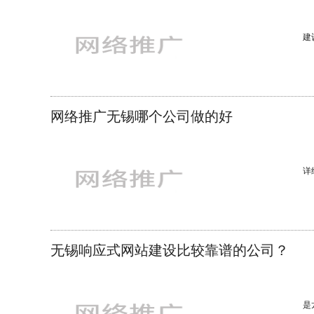
建
们
计
例
一
网络推广无锡哪个公司做的好
倒
网
详
的
无锡响应式网站建设比较靠谱的公司？
是