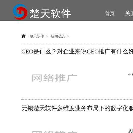
首页
关
楚天软件
>
新闻动态
>
GEO是什么？对企业来说GEO推广有什么
生
化
引用
无锡楚天软件多维度业务布局下的数字化
从