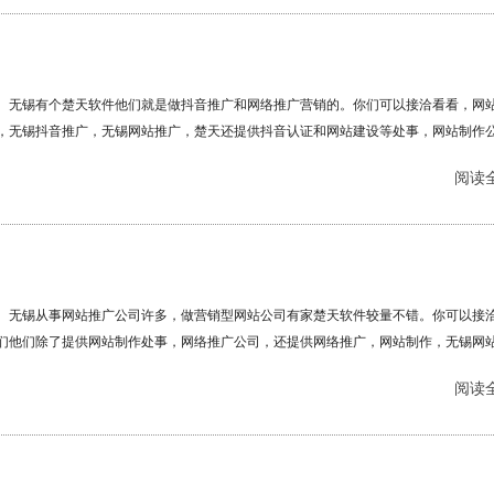
网站假如在百度搜索不到的环境会有何等的影响企业形象。因此，假如你不推广网站
的网站就输在了起跑线上。，无锡网站推广......
无锡有个楚天软件他们就是做抖音推广和网络推广营销的。你们可以接洽看看，网
，无锡抖音推广，无锡网站推广，楚天还提供抖音认证和网站建设等处事，网站制作
网络......
阅读全
无锡从事网站推广公司许多，做营销型网站公司有家楚天软件较量不错。你可以接
们他们除了提供网站制作处事，网络推广公司，还提供网络推广，网站制作，无锡网
，软件开发及抖音推广视频制作等处事，网站制作公司，无锡网站推广......
阅读全